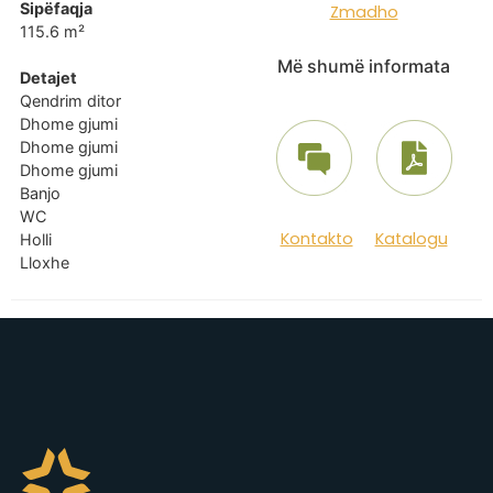
Sipëfaqja
Zmadho
115.6 m²
Më shumë informata
Detajet
Qendrim ditor
Dhome gjumi
Dhome gjumi
Dhome gjumi
Banjo
WC
Kontakto
Katalogu
Holli
Lloxhe