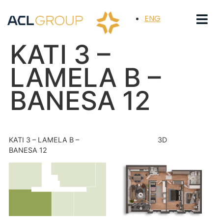
ENG
KATI 3 –
LAMELA B –
BANESA 12
KATI 3 – LAMELA B –
3D
BANESA 12