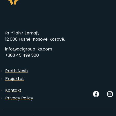
Rr. “Tahir Zemaj”,
12 000 Fushë-Kosovë, Kosovë.
info@aclgroup-ks.com
+383 45 499 500
Rreth Nesh
Projektet
Kontakt
Privacy Policy