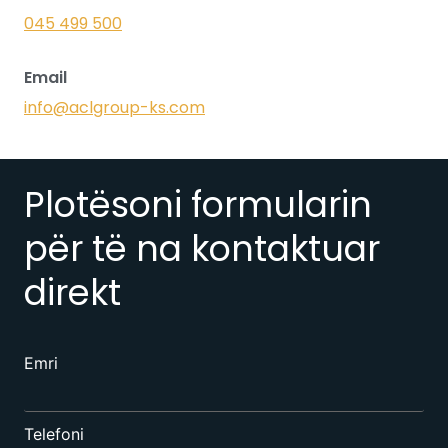
045 499 500
Email
info@aclgroup-ks.com
Plotësoni formularin
për të na kontaktuar
direkt
Emri
Telefoni