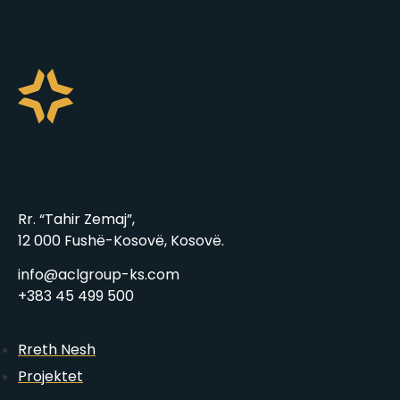
Rr. “Tahir Zemaj”,
12 000 Fushë-Kosovë, Kosovë.
info@aclgroup-ks.com
+383 45 499 500
Rreth Nesh
Projektet