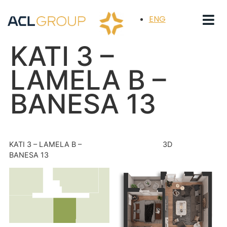
ENG
KATI 3 –
LAMELA B –
BANESA 13
KATI 3 – LAMELA B –
3D
BANESA 13