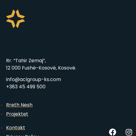
Rr. “Tahir Zemaj”,
12 000 Fushë-Kosovë, Kosovë.
info@aclgroup-ks.com
+383 45 499 500
Rreth Nesh
Projektet
Kontakt