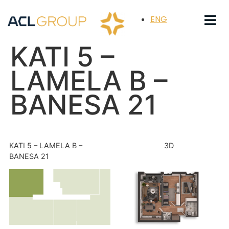
ENG
KATI 5 –
LAMELA B –
BANESA 21
KATI 5 – LAMELA B –
3D
BANESA 21