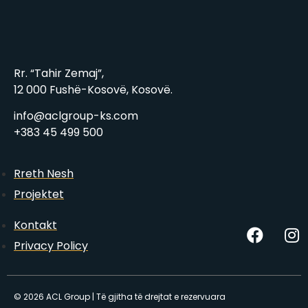
Rr. “Tahir Zemaj”,
12 000 Fushë-Kosovë, Kosovë.
info@aclgroup-ks.com
+383 45 499 500
Rreth Nesh
Projektet
Kontakt
Privacy Policy
© 2026 ACL Group | Të gjitha të drejtat e rezervuara