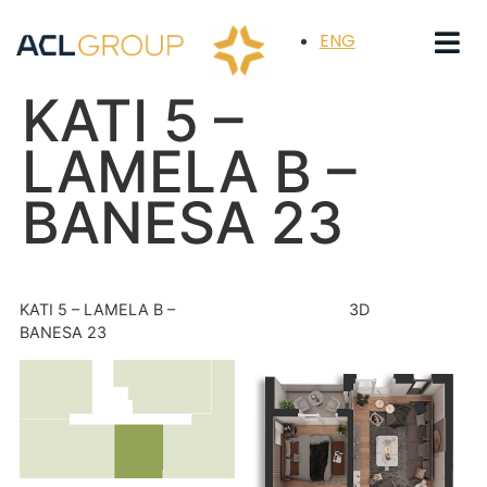
ENG
KATI 5 –
LAMELA B –
BANESA 23
KATI 5 – LAMELA B –
3D
BANESA 23