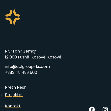
Rr. “Tahir Zemaj”,
12 000 Fushë-Kosovë, Kosovë.
info@aclgroup-ks.com
+383 45 499 500
Rreth Nesh
Projektet
Kontakt