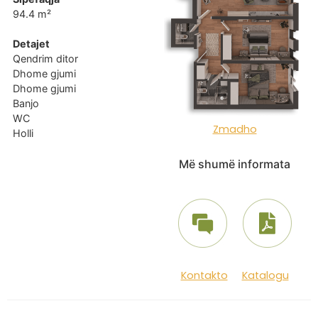
94.4 m²
Detajet
Qendrim ditor
Dhome gjumi
Dhome gjumi
Banjo
WC
Zmadho
Holli
Më shumë informata
Kontakto
Katalogu