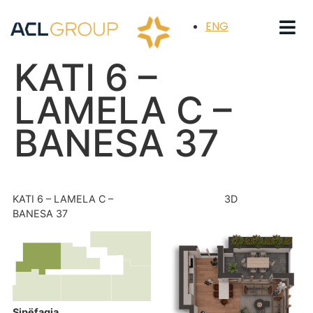
ENG
KATI 6 –
LAMELA C –
BANESA 37
KATI 6 – LAMELA C –
3D
BANESA 37
Sipëfaqja