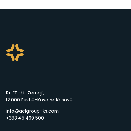
Rr. “Tahir Zemaj”,
12 000 Fushë-Kosovë, Kosovë.
info@aclgroup-ks.com
+383 45 499 500