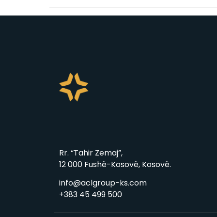
Rr. “Tahir Zemaj”,
12 000 Fushë-Kosovë, Kosovë.
info@aclgroup-ks.com
+383 45 499 500