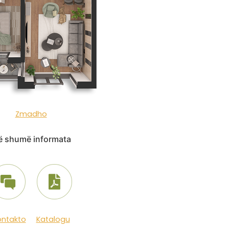
Zmadho
 shumë informata
ontakto
Katalogu