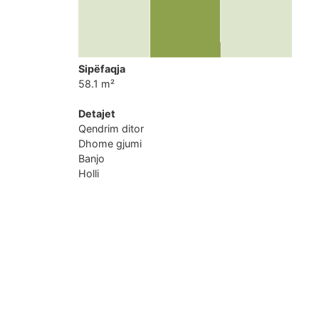
Sipëfaqja
58.1 m²
Detajet
Qendrim ditor
Dhome gjumi
Banjo
Holli