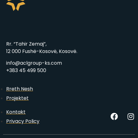
Rr. “Tahir Zemaj”,
12 000 Fushë-Kosovë, Kosovë.
info@aclgroup-ks.com
+383 45 499 500
Rreth Nesh
Projektet
Kontakt
Privacy Policy