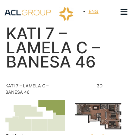
ENG
KATI 7 –
LAMELA C –
BANESA 46
KATI 7 – LAMELA C –
3D
BANESA 46