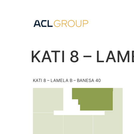
KATI 8 – LA
KATI 8 – LAMELA B – BANESA 40