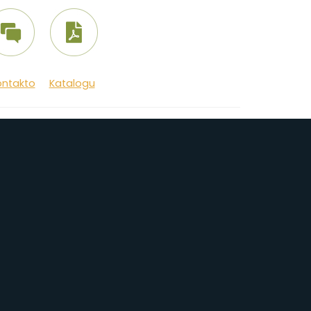
ontakto
Katalogu