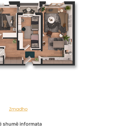
Zmadho
 shumë informata