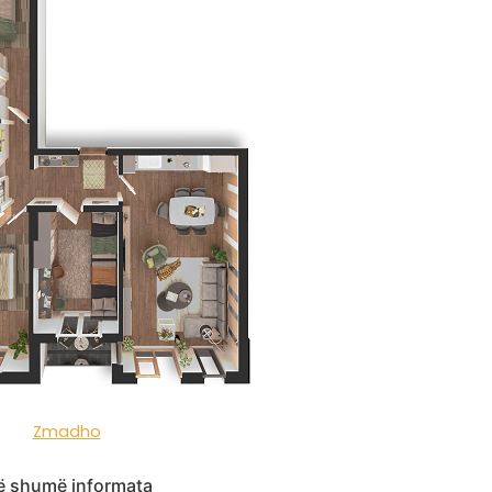
Zmadho
 shumë informata