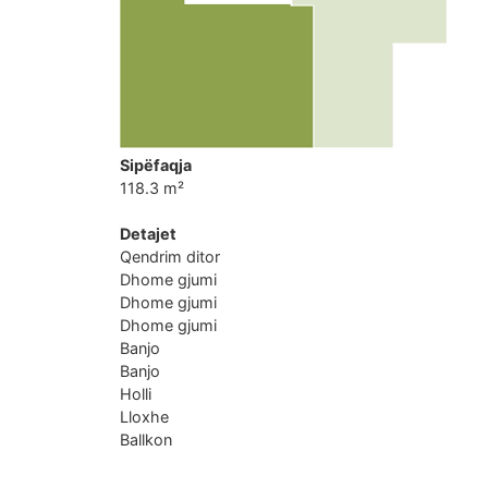
Sipëfaqja
118.3 m²
Detajet
Qendrim ditor
Dhome gjumi
Dhome gjumi
Dhome gjumi
Banjo
Banjo
Holli
Lloxhe
Ballkon