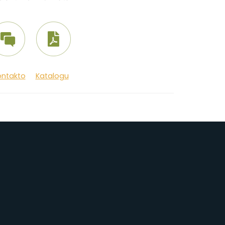
ontakto
Katalogu