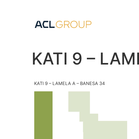
KATI 9 – LA
KATI 9 – LAMELA A – BANESA 34